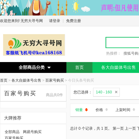
欢迎您来到! 无穷大寻号网
请登录
|
免费注册
热搜榜：
搜狐号购
全部商品分类
首页
各大自媒体号出售

首页
>
各大自媒体号出售
>
百家号购买
>
今日头条号购买
您已选择：
140 - 160
百家号购买
商品共0件
销量
价格
上架时间
大牌推荐
总计 0 个记录，共 1 页。
第一页
上一页
全部商品
网易号购买
百家号购买