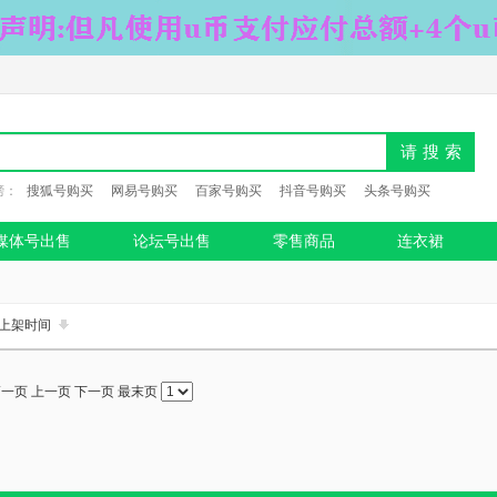
请搜索
榜：
搜狐号购买
网易号购买
百家号购买
抖音号购买
头条号购买
媒体号出售
论坛号出售
零售商品
连衣裙
上架时间
第一页
上一页
下一页
最末页