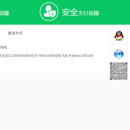
配送方式
678号
售后QQ:3368592860钉钉号kxh26888纸飞机号@kea168168