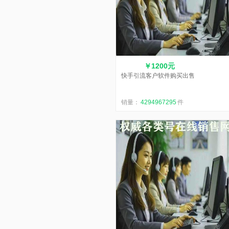
￥1200元
快手引流客户软件购买出售
销量：
4294967295
件