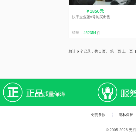
￥1850元
快手企业蓝v号购买出售
销量：
452354
件
总计 6 个记录，共 1 页。
第一页
上一页
免责条款
隐私保护
© 2005-202