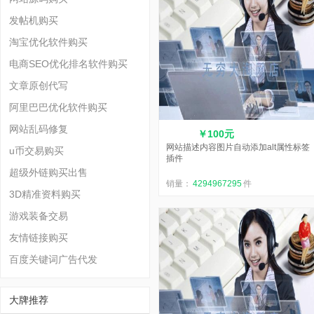
发帖机购买
淘宝优化软件购买
电商SEO优化排名软件购买
文章原创代写
阿里巴巴优化软件购买
网站乱码修复
￥100元
网站描述内容图片自动添加alt属性标签
u币交易购买
插件
超级外链购买出售
销量：
4294967295
件
3D精准资料购买
游戏装备交易
友情链接购买
百度关键词广告代发
大牌推荐