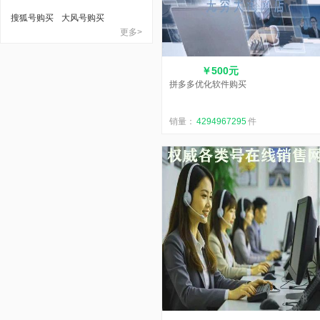
搜狐号购买
大风号购买
更多>
￥500元
拼多多优化软件购买
销量：
4294967295
件