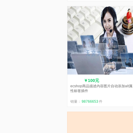
￥100元
ecshop商品描述内容图片自动添加alt属
性标签插件
销量：
98766653
件