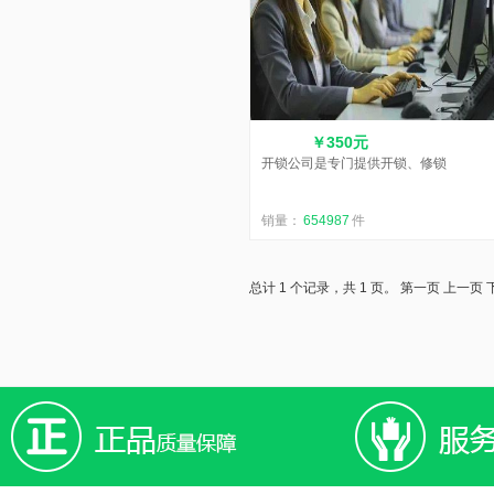
￥350元
开锁公司是专门提供开锁、修锁
销量：
654987
件
总计 1 个记录，共 1 页。
第一页
上一页