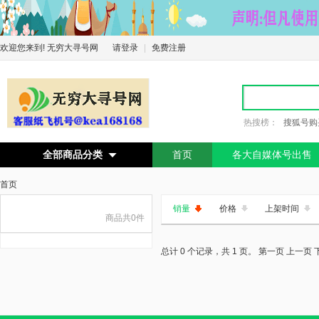
欢迎您来到! 无穷大寻号网
请登录
|
免费注册
热搜榜：
搜狐号购
全部商品分类
首页
各大自媒体号出售

首页
销量
价格
上架时间
商品共0件
总计 0 个记录，共 1 页。
第一页
上一页