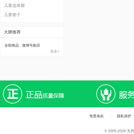
儿童连体裙
儿童裙子
大牌推荐
全部商品
微博号购买
更多>
免责条款
隐私保护
© 2005-202