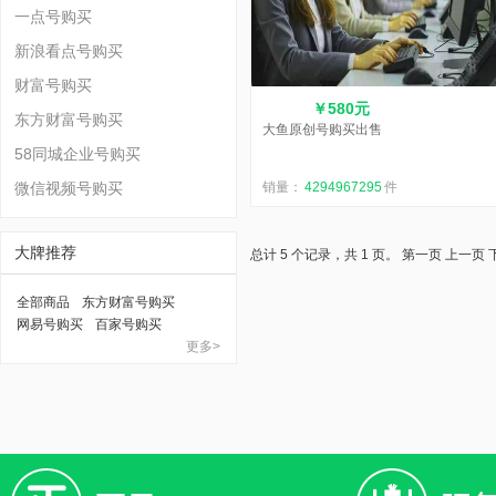
一点号购买
新浪看点号购买
财富号购买
￥580元
东方财富号购买
大鱼原创号购买出售
58同城企业号购买
微信视频号购买
销量：
4294967295
件
大牌推荐
总计 5 个记录，共 1 页。
第一页
上一页
全部商品
东方财富号购买
网易号购买
百家号购买
更多>