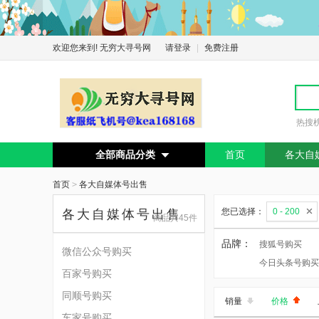
欢迎您来到! 无穷大寻号网
请登录
|
免费注册
热搜
全部商品分类
首页
各大自

首页
>
各大自媒体号出售
您已选择：
0 - 200
各大自媒体号出售
商品共45件
品牌：
搜狐号购买
微信公众号购买
今日头条号购买
百家号购买
同顺号购买
销量
价格
车家号购买