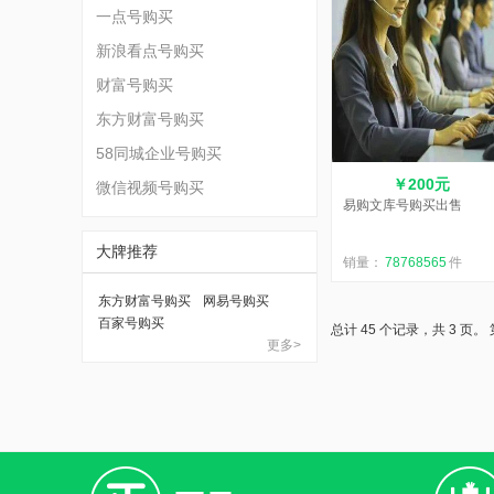
一点号购买
新浪看点号购买
财富号购买
东方财富号购买
58同城企业号购买
￥200元
微信视频号购买
易购文库号购买出售
大牌推荐
销量：
78768565
件
东方财富号购买
网易号购买
百家号购买
总计 45 个记录，共 3 页。
更多>