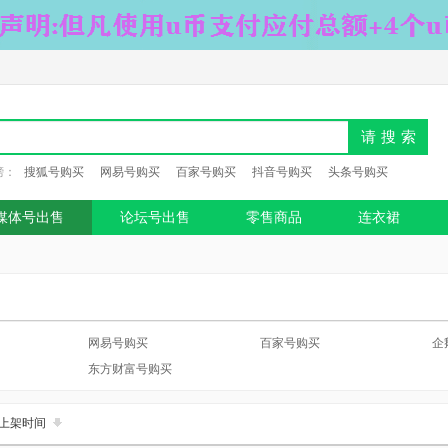
请搜索
榜：
搜狐号购买
网易号购买
百家号购买
抖音号购买
头条号购买
媒体号出售
论坛号出售
零售商品
连衣裙
网易号购买
百家号购买
企
东方财富号购买
上架时间