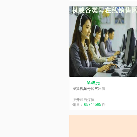
￥45元
搜狐视频号购买出售
没开通自媒体
销量：
65744565
件