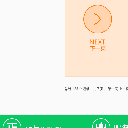
总计 128 个记录，共 7 页。
第一页
上一