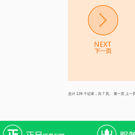
总计 128 个记录，共 7 页。
第一页
上一