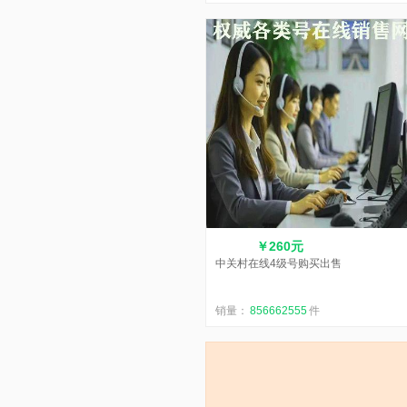
￥260元
中关村在线4级号购买出售
销量：
856662555
件