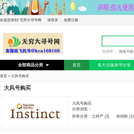
欢迎您来到! 无穷大寻号网
请登录
|
免费注册
热搜榜：
搜狐号购
全部商品分类
首页
各大自媒体号出售

首页
>
大风号购买
大风号购买
大风号购买
分类浏览：
所有分类
土特产 (3)
休闲鞋 (1)