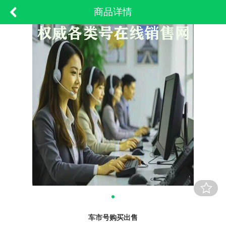
商品详情
车市号购买出售​​