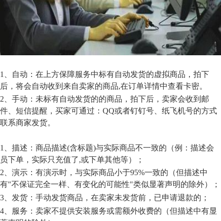
1、自动：在上方保障服务中标有自动发货的虚拟商品，拍下
后，将会自动收到来自卖家的商品,在订单详情中查看卡密
。
2、手动：未标有自动发货的的商品，拍下后，卖家会收到邮
件、短信提醒，买家可通
过：
QQ
或
者
钉钉号、
纸飞机号
的方式
联系商家发货。
1、描述：商品描述(含标题)与实际商品不一致的（例：描述会
员下单，实际只充值了,或下单其他等）；
2、演示：有演示时，与实际商品小于95%一致的（但描述中
有"不保证完全一样、有变化的可能性"类似显著声明的除外）；
3、发货：手动发货商品，在卖家未发货前，已申请退款的；
4、服务：卖家不提供安装服务或需额外收费的（但描述中有显