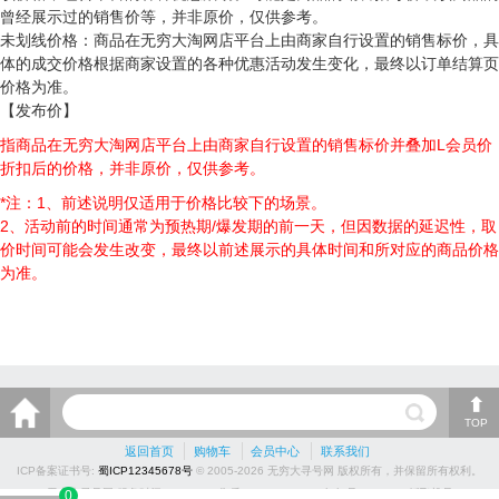
曾经展示过的销售价等，并非原价，仅供参考。
未划线价格：商品在无穷大淘网店平台上由商家自行设置的销售标价，具
体的成交价格根据商家设置的各种优惠活动发生变化，最终以订单结算页
价格为准。
【发布价】
指商品在无穷大淘网店平台上由商家自行设置的销售标价并叠加L会员价
折扣后的价格，并非原价，仅供参考。
*注：1、前述说明仅适用于价格比较下的场景。
2、活动前的时间通常为预热期/爆发期的前一天，但因数据的延迟性，取
价时间可能会发生改变，最终以前述展示的具体时间和所对应的商品价格
为准。
TOP
返回首页
购物车
会员中心
联系我们
ICP备案证书号:
蜀ICP12345678号
© 2005-2026 无穷大寻号网 版权所有，并保留所有权利。
无穷大寻号网 服务时间9:00-23:30售后qq:3368592860钉钉号kxh26888纸飞机号
0