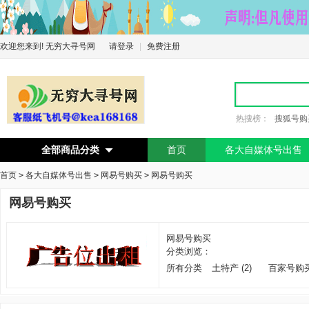
欢迎您来到! 无穷大寻号网
请登录
|
免费注册
热搜榜：
搜狐号购
全部商品分类
首页
各大自媒体号出售

首页
>
各大自媒体号出售
>
网易号购买
>
网易号购买
网易号购买
网易号购买
分类浏览：
所有分类
土特产 (2)
百家号购买 